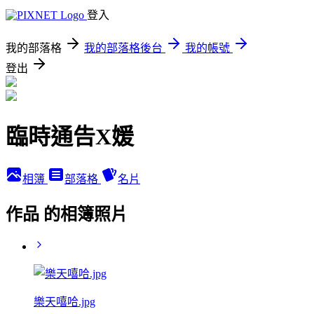
登入
我的部落格
我的部落格後台
我的帳號
登出
臨時通告X媛
相簿
部落格
名片
作品 的相簿照片
樂天嘻哈.jpg