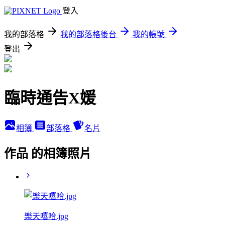
登入
我的部落格
我的部落格後台
我的帳號
登出
臨時通告X媛
相簿
部落格
名片
作品 的相簿照片
樂天嘻哈.jpg